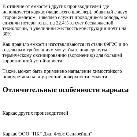
В отличие от емкостей других производителей где
используется каркас (чаще всего швеллер), обшитый с двух
сторон железом, швеллер служит проводником холода, мы
снизили потери тепла на 22.4% за счет бескаркасной
технологии, и увеличили жесткость конструкции почти на
30%
Как правило емкости изготавливаются из стали 09Г2С и по
отдельным требованиям могут быть подвергнуты
термическому оксидированию (воронению) для большей
коррозионной устойчивости.
Также, может быть применено напыление химостойкого
полиуретана на внутренние поверхности емкости.
Отличительные особенности каркаса
Каркас других производителей
Каркас ООО "ПК" Джи Форс Сепарейшн"