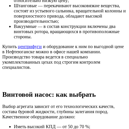
относительно низкую цену;
Штанговые — перекачивают высоковязкие вещества,
состоят из устьевого сальника, вращательной колонны и
поверхностного привода, обладают высокой
производительностью;
Вакуумные — в состав конструкции включены два
винтовых ротора, вращающихся в противоположные
стороны.
Купить
центрифуги
и оборудование к ним по выгодной цене
в Нефтеюганске можно в офисе нашей компании.
Производство товара ведется в специально
укомплектованных цехах под строгим контролем
специалистов.
Винтовой насос: как выбрать
Выбор агрегата зависит от его технологических качеств,
состава буровой жидкости, глубины залегания пород.
Качественное оборудование должно:
Иметь высокий КПД — от 50 до 70 %;