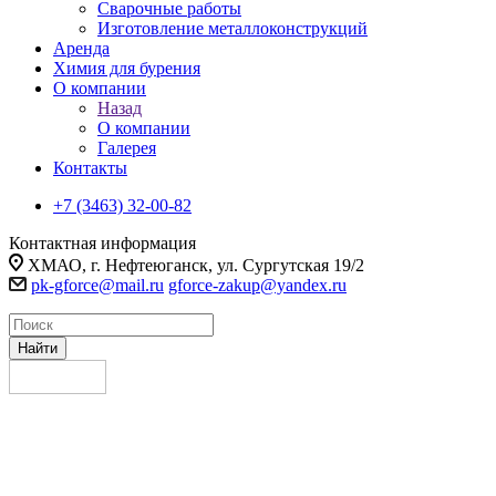
Сварочные работы
Изготовление металлоконструкций
Аренда
Химия для бурения
О компании
Назад
О компании
Галерея
Контакты
+7 (3463) 32-00-82
Контактная информация
ХМАО, г. Нефтеюганск, ул. Сургутская 19/2
pk-gforce@mail.ru
gforce-zakup@yandex.ru
Найти