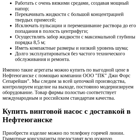
Работать с очень вязкими средами, создавая мощный
напор;
Перекачивать жидкости с большой концентрацией
твердых примесей;
Исключать пульсации и перемешивание раствора до его
попадания в полость центрифуги;
Осуществлять забор жидкости с максимальной глубины
порядка 8,5 м;
Иметь компактные размеры и низкий уровень шума;
Долго эксплуатироваться без частого технического
обслуживания и ремонта.
Именно такие агрегаты можно купить по выгодной цене в
Нефтеюганске с помощью компании ООО "ПК" Джи Форс
Сепарейшн". Мы следим за всей цепочкой производства,
контролируем изделие на выходе, постоянно модернизируем
оборудование. Товар фирмы полостью соответствует
международным и российским стандартам качества.
Купить винтовой насос с доставкой в
Нефтеюганске
Приобрести изделие можно по телефону горячей линии.
Грамотные консультанты предоставят всю нужную