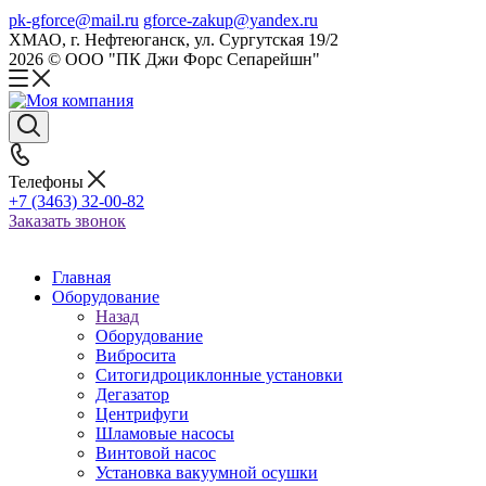
pk-gforce@mail.ru
gforce-zakup@yandex.ru
ХМАО, г. Нефтеюганск, ул. Сургутская 19/2
2026 © ООО "ПК Джи Форс Сепарейшн"
Телефоны
+7 (3463) 32-00-82
Заказать звонок
Главная
Оборудование
Назад
Оборудование
Вибросита
Ситогидроциклонные установки
Дегазатор
Центрифуги
Шламовые насосы
Винтовой насос
Установка вакуумной осушки