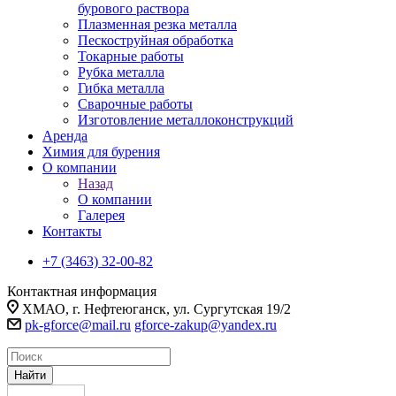
бурового раствора
Плазменная резка металла
Пескоструйная обработка
Токарные работы
Рубка металла
Гибка металла
Сварочные работы
Изготовление металлоконструкций
Аренда
Химия для бурения
О компании
Назад
О компании
Галерея
Контакты
+7 (3463) 32-00-82
Контактная информация
ХМАО, г. Нефтеюганск, ул. Сургутская 19/2
pk-gforce@mail.ru
gforce-zakup@yandex.ru
Найти